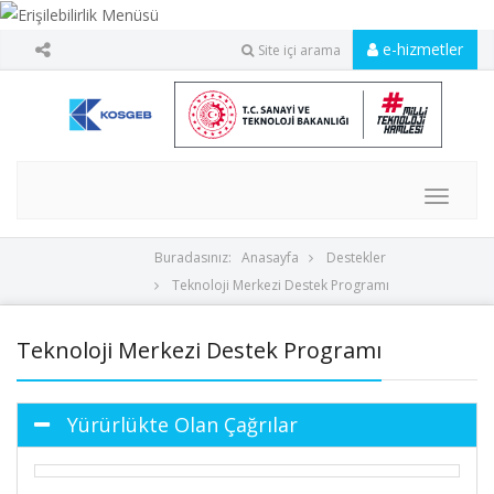
e-hizmetler
Site içi arama
MENU
Buradasınız:
Anasayfa
Destekler
Teknoloji Merkezi Destek Programı
Teknoloji Merkezi Destek Programı
Yürürlükte Olan Çağrılar